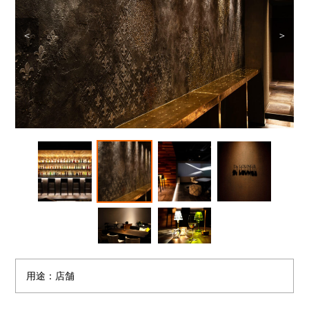
＜
＞
用途：店舗